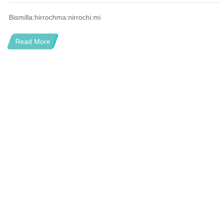
Bismilla:hirrochma:nirrochi:mi
Read More