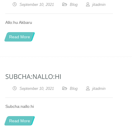
September 10, 2021
Blog
jitadmin
Allo:hu Akbaru
Read More
SUBCHA:NALLO:HI
September 10, 2021
Blog
jitadmin
Subcha:nallo:hi
Read More