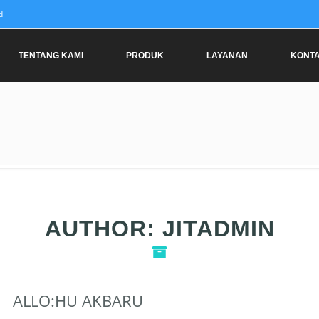
d
TENTANG KAMI
PRODUK
LAYANAN
KONT
AUTHOR:
JITADMIN
ALLO:HU AKBARU